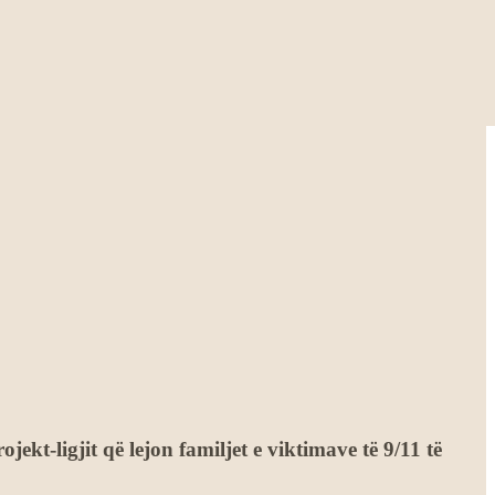
t-ligjit që lejon familjet e viktimave të 9/11 të