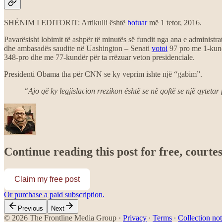
SHËNIM I EDITORIT: Artikulli është
botuar
më 1 tetor, 2016.
Pavarësisht lobimit të ashpër të minutës së fundit nga ana e administr
dhe ambasadës saudite në Uashington – Senati
votoi
97 pro me 1-kundë
348-pro dhe me 77-kundër për ta rrëzuar veton presidenciale.
Presidenti Obama tha për CNN se ky veprim ishte një “gabim”.
“Ajo që ky legjislacion rrezikon është se në qoftë se një qytetar pr
Continue reading this post for free, courte
Claim my free post
Or purchase a paid subscription.
Previous
Next
© 2026 The Frontline Media Group
·
Privacy
∙
Terms
∙
Collection not